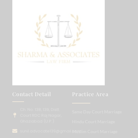
Contact Detail
Practice Area
Ch. No. 138, 139, Distt.
Same Day Court Marriage
Court RDC Raj Nagar,
Ghaziabad (U.P.)
Hindu Court Marriage
sunil.advocate139@gmail.com
Muslim Court Marriage