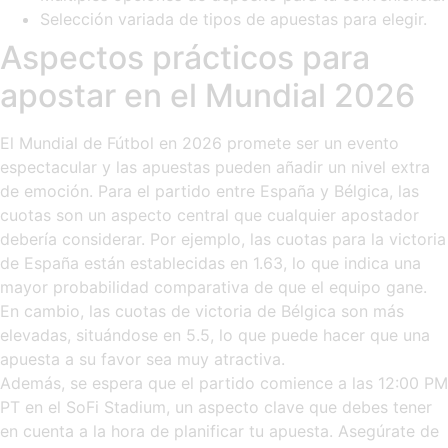
Selección variada de tipos de apuestas para elegir.
Aspectos prácticos para
apostar en el Mundial 2026
El Mundial de Fútbol en 2026 promete ser un evento
espectacular y las apuestas pueden añadir un nivel extra
de emoción. Para el partido entre España y Bélgica, las
cuotas son un aspecto central que cualquier apostador
debería considerar. Por ejemplo, las cuotas para la victoria
de España están establecidas en 1.63, lo que indica una
mayor probabilidad comparativa de que el equipo gane.
En cambio, las cuotas de victoria de Bélgica son más
elevadas, situándose en 5.5, lo que puede hacer que una
apuesta a su favor sea muy atractiva.
Además, se espera que el partido comience a las 12:00 PM
PT en el SoFi Stadium, un aspecto clave que debes tener
en cuenta a la hora de planificar tu apuesta. Asegúrate de