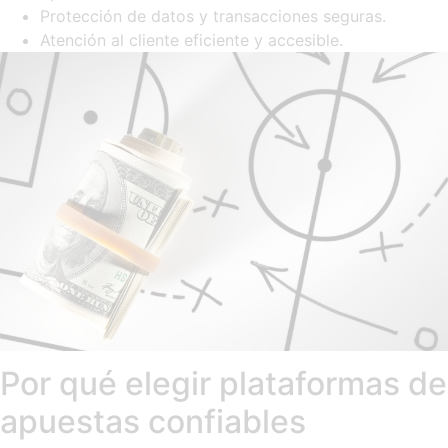
Protección de datos y transacciones seguras.
Atención al cliente eficiente y accesible.
Por qué elegir plataformas de
apuestas confiables