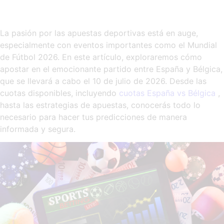
La pasión por las apuestas deportivas está en auge,
especialmente con eventos importantes como el Mundial
de Fútbol 2026. En este artículo, exploraremos cómo
apostar en el emocionante partido entre España y Bélgica,
que se llevará a cabo el 10 de julio de 2026. Desde las
cuotas disponibles, incluyendo
cuotas España vs Bélgica
,
hasta las estrategias de apuestas, conocerás todo lo
necesario para hacer tus predicciones de manera
informada y segura.