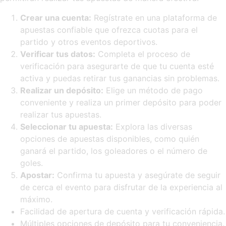
Crear una cuenta:
Regístrate en una plataforma de
apuestas confiable que ofrezca cuotas para el
partido y otros eventos deportivos.
Verificar tus datos:
Completa el proceso de
verificación para asegurarte de que tu cuenta esté
activa y puedas retirar tus ganancias sin problemas.
Realizar un depósito:
Elige un método de pago
conveniente y realiza un primer depósito para poder
realizar tus apuestas.
Seleccionar tu apuesta:
Explora las diversas
opciones de apuestas disponibles, como quién
ganará el partido, los goleadores o el número de
goles.
Apostar:
Confirma tu apuesta y asegúrate de seguir
de cerca el evento para disfrutar de la experiencia al
máximo.
Facilidad de apertura de cuenta y verificación rápida.
Múltiples opciones de depósito para tu conveniencia.