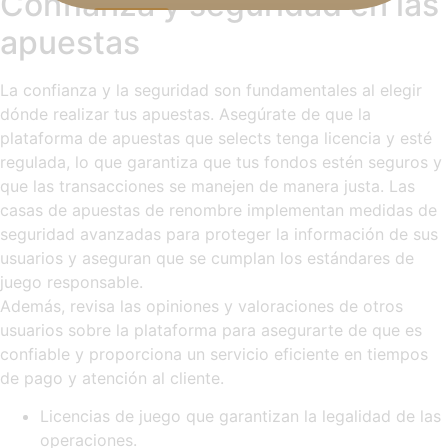
Confianza y seguridad en las
I Agree
No Thanks
apuestas
La confianza y la seguridad son fundamentales al elegir
dónde realizar tus apuestas. Asegúrate de que la
plataforma de apuestas que selects tenga licencia y esté
regulada, lo que garantiza que tus fondos estén seguros y
que las transacciones se manejen de manera justa. Las
casas de apuestas de renombre implementan medidas de
seguridad avanzadas para proteger la información de sus
usuarios y aseguran que se cumplan los estándares de
juego responsable.
Además, revisa las opiniones y valoraciones de otros
usuarios sobre la plataforma para asegurarte de que es
confiable y proporciona un servicio eficiente en tiempos
de pago y atención al cliente.
Licencias de juego que garantizan la legalidad de las
operaciones.