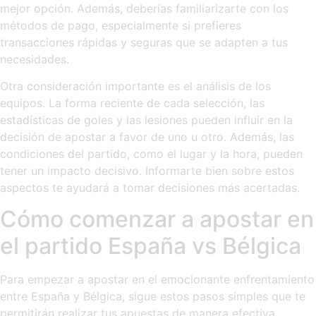
mejor opción. Además, deberías familiarizarte con los
métodos de pago, especialmente si prefieres
transacciones rápidas y seguras que se adapten a tus
necesidades.
Otra consideración importante es el análisis de los
equipos. La forma reciente de cada selección, las
estadísticas de goles y las lesiones pueden influir en la
decisión de apostar a favor de uno u otro. Además, las
condiciones del partido, como el lugar y la hora, pueden
tener un impacto decisivo. Informarte bien sobre estos
aspectos te ayudará a tomar decisiones más acertadas.
Cómo comenzar a apostar en
el partido España vs Bélgica
Para empezar a apostar en el emocionante enfrentamiento
entre España y Bélgica, sigue estos pasos simples que te
permitirán realizar tus apuestas de manera efectiva.