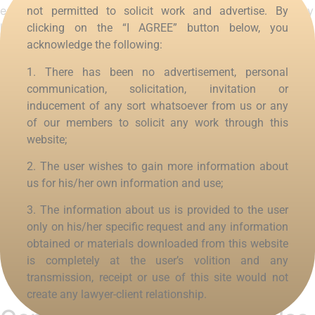
espectador como apostador. En primer lugar, la emoción y
not permitted to solicit work and advertise. By
la adrenalina de seguir el torneo aumentan con cada
clicking on the “I AGREE” button below, you
apuesta que realizas. Al tratarse de un evento mundial, las
acknowledge the following:
cuotas y las predicciones están bien analizadas, lo cual
1. There has been no advertisement, personal
permite a los apostadores hacer decisiones informadas.
communication, solicitation, invitation or
Además, muchas plataformas de apuestas ofrecen
inducement of any sort whatsoever from us or any
promociones especiales y bonos para nuevos usuarios, lo
of our members to solicit any work through this
que significa más oportunidades para aumentar tu
website;
bankroll. También hay opciones de apuestas en
criptomonedas, una tendencia creciente que proporciona
2. The user wishes to gain more information about
mayor seguridad y rapidez en las transacciones.
us for his/her own information and use;
Experiencia de apuestas emocionante durante un
3. The information about us is provided to the user
evento mundial.
only on his/her specific request and any information
Bonificaciones y promociones exclusivas para
obtained or materials downloaded from this website
apuestas en el Mundial.
is completely at the user’s volition and any
Facilidad para realizar apuestas desde dispositivos
transmission, receipt or use of this site would not
móviles y plataformas digitales.
create any lawyer-client relationship.